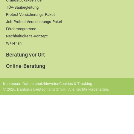
Grundstücks-Service
TÜV-Baubegleitung
Protect Versicherungs-Paket
Job-Protect Versicherungs-Paket
Förderprogramme
Nachhaltigkeits-Konzept
W+I-Plan
Beratung vor Ort
Online-Beratung
Impressum
Datenschutzhinweise
Cookies & Tracking
© 2026, Danhaus Deutschland GmbH, Alle Rechte vorbehalten.