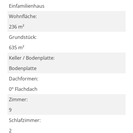
Einfamilienhaus
Wohnfläche:
236 m²
Grundstück:
635 m²
Keller / Bodenplatte:
Bodenplatte
Dachformen:
0° Flachdach
Zimmer:
9
Schlafzimmer:
2