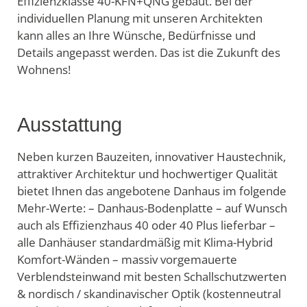
Effizienzklasse 40-KFN+QNG gebaut. Bei der
individuellen Planung mit unseren Architekten
kann alles an Ihre Wünsche, Bedürfnisse und
Details angepasst werden. Das ist die Zukunft des
Wohnens!
Ausstattung
Neben kurzen Bauzeiten, innovativer Haustechnik,
attraktiver Architektur und hochwertiger Qualität
bietet Ihnen das angebotene Danhaus im folgende
Mehr-Werte: – Danhaus-Bodenplatte – auf Wunsch
auch als Effizienzhaus 40 oder 40 Plus lieferbar –
alle Danhäuser standardmäßig mit Klima-Hybrid
Komfort-Wänden – massiv vorgemauerte
Verblendsteinwand mit besten Schallschutzwerten
& nordisch / skandinavischer Optik (kostenneutral