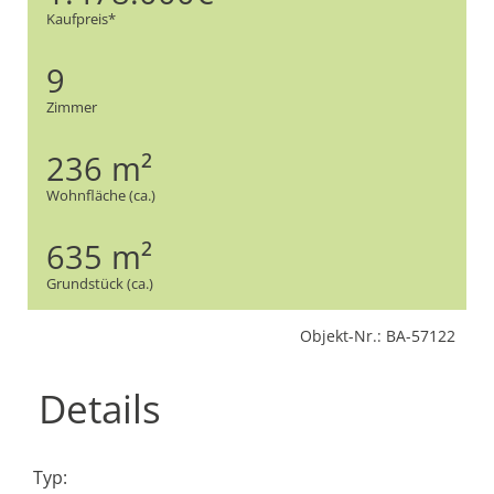
Kaufpreis*
9
Zimmer
236 m²
Wohnfläche (ca.)
635 m²
Grundstück (ca.)
Objekt-Nr.: BA-57122
Details
Typ: