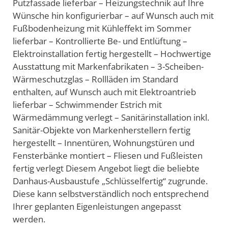
Putzfassade lieferbar – Heizungstechnik auf Ihre
Wünsche hin konfigurierbar – auf Wunsch auch mit
Fußbodenheizung mit Kühleffekt im Sommer
lieferbar – Kontrollierte Be- und Entlüftung –
Elektroinstallation fertig hergestellt – Hochwertige
Ausstattung mit Markenfabrikaten – 3-Scheiben-
Wärmeschutzglas – Rollläden im Standard
enthalten, auf Wunsch auch mit Elektroantrieb
lieferbar – Schwimmender Estrich mit
Wärmedämmung verlegt – Sanitärinstallation inkl.
Sanitär-Objekte von Markenherstellern fertig
hergestellt – Innentüren, Wohnungstüren und
Fensterbänke montiert – Fliesen und Fußleisten
fertig verlegt Diesem Angebot liegt die beliebte
Danhaus-Ausbaustufe „Schlüsselfertig“ zugrunde.
Diese kann selbstverständlich noch entsprechend
Ihrer geplanten Eigenleistungen angepasst
werden.