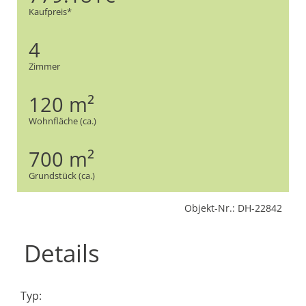
Kaufpreis*
4
Zimmer
120 m²
Wohnfläche (ca.)
700 m²
Grundstück (ca.)
Objekt-Nr.: DH-22842
Details
Typ: