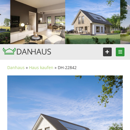
Danhaus
»
Haus kaufen
» DH-22842