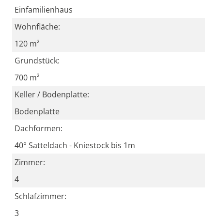
Einfamilienhaus
Wohnfläche:
120 m²
Grundstück:
700 m²
Keller / Bodenplatte:
Bodenplatte
Dachformen:
40° Satteldach - Kniestock bis 1m
Zimmer:
4
Schlafzimmer:
3