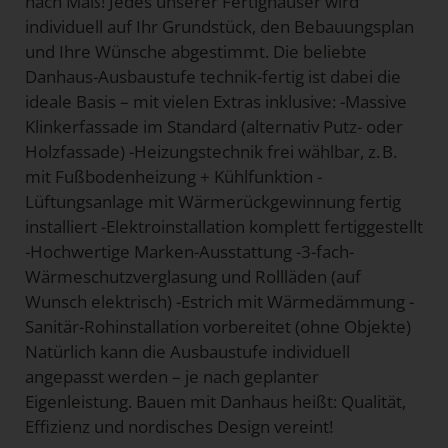
nach Maß! Jedes unserer Fertighäuser wird
individuell auf Ihr Grundstück, den Bebauungsplan
und Ihre Wünsche abgestimmt. Die beliebte
Danhaus-Ausbaustufe technik-fertig ist dabei die
ideale Basis – mit vielen Extras inklusive: -Massive
Klinkerfassade im Standard (alternativ Putz- oder
Holzfassade) -Heizungstechnik frei wählbar, z. B.
mit Fußbodenheizung + Kühlfunktion -
Lüftungsanlage mit Wärmerückgewinnung fertig
installiert -Elektroinstallation komplett fertiggestellt
-Hochwertige Marken-Ausstattung -3-fach-
Wärmeschutzverglasung und Rollläden (auf
Wunsch elektrisch) -Estrich mit Wärmedämmung -
Sanitär-Rohinstallation vorbereitet (ohne Objekte)
Natürlich kann die Ausbaustufe individuell
angepasst werden – je nach geplanter
Eigenleistung. Bauen mit Danhaus heißt: Qualität,
Effizienz und nordisches Design vereint!