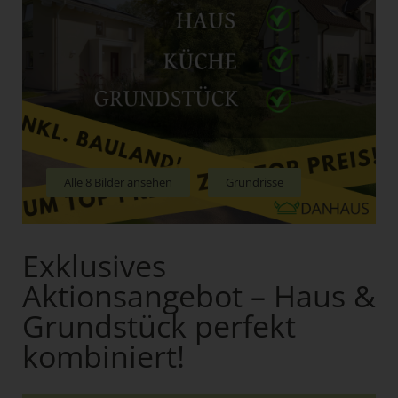
Alle 8 Bilder ansehen
Grundrisse
Exklusives
Aktionsangebot – Haus &
Grundstück perfekt
kombiniert!