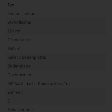
Typ:
Einfamilienhaus
Wohnfläche:
151 m²
Grundstück:
652 m²
Keller / Bodenplatte:
Bodenplatte
Dachformen:
38° Satteldach - Kniestock bis 1m
Zimmer:
5
Schlafzimmer: