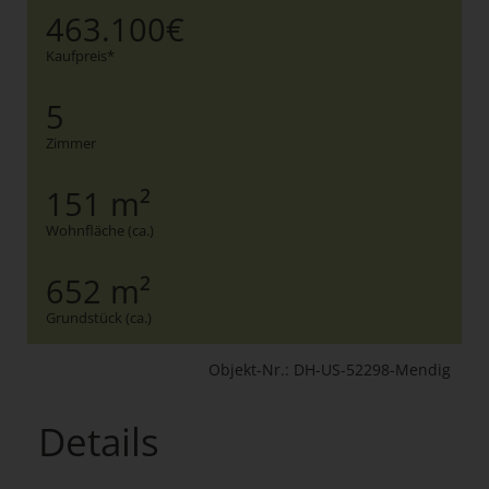
463.100€
Kaufpreis*
5
Zimmer
151 m²
Wohnfläche (ca.)
652 m²
Grundstück (ca.)
Objekt-Nr.: DH-US-52298-Mendig
Details