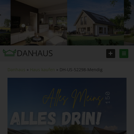
Danhaus
»
Haus kaufen
» DH-US-52298-Mendig