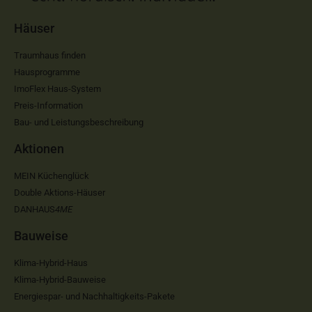
Häuser
Traumhaus finden
Hausprogramme
ImoFlex Haus-System
Preis-Information
Bau- und Leistungsbeschreibung
Aktionen
MEIN Küchenglück
Double Aktions-Häuser
DANHAUS
4ME
Bauweise
Klima-Hybrid-Haus
Klima-Hybrid-Bauweise
Energiespar- und Nachhaltigkeits-Pakete