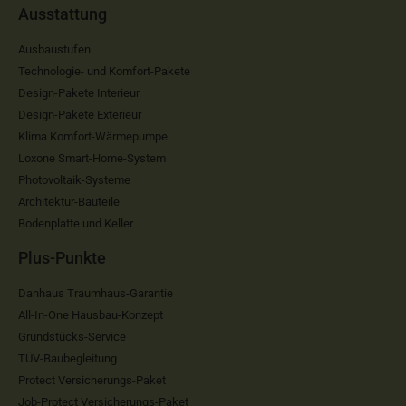
Ausstattung
Ausbaustufen
Technologie- und Komfort-Pakete
Design-Pakete Interieur
Design-Pakete Exterieur
Klima Komfort-Wärmepumpe
Loxone Smart-Home-System
Photovoltaik-Systeme
Architektur-Bauteile
Bodenplatte und Keller
Plus-Punkte
Danhaus Traumhaus-Garantie
All-In-One Hausbau-Konzept
Grundstücks-Service
TÜV-Baubegleitung
Protect Versicherungs-Paket
Job-Protect Versicherungs-Paket