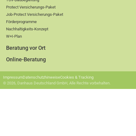
Protect Versicherungs-Paket
Job-Protect Versicherungs-Paket
Förderprogramme
Nachhaltigkeits-Konzept
W+I-Plan
Beratung vor Ort
Online-Beratung
Impressum
Datenschutzhinweise
Cookies & Tracking
© 2026, Danhaus Deutschland GmbH, Alle Rechte vorbehalten.