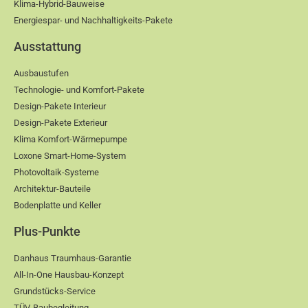
Klima-Hybrid-Bauweise
Energiespar- und Nachhaltigkeits-Pakete
Ausstattung
Ausbaustufen
Technologie- und Komfort-Pakete
Design-Pakete Interieur
Design-Pakete Exterieur
Klima Komfort-Wärmepumpe
Loxone Smart-Home-System
Photovoltaik-Systeme
Architektur-Bauteile
Bodenplatte und Keller
Plus-Punkte
Danhaus Traumhaus-Garantie
All-In-One Hausbau-Konzept
Grundstücks-Service
TÜV-Baubegleitung