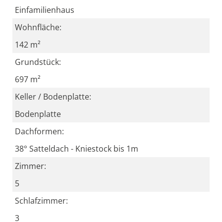
Einfamilienhaus
Wohnfläche:
142 m²
Grundstück:
697 m²
Keller / Bodenplatte:
Bodenplatte
Dachformen:
38° Satteldach - Kniestock bis 1m
Zimmer:
5
Schlafzimmer:
3