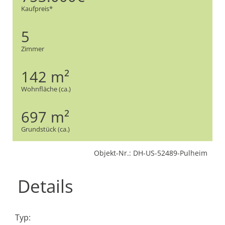
Kaufpreis*
5
Zimmer
142 m²
Wohnfläche (ca.)
697 m²
Grundstück (ca.)
Objekt-Nr.: DH-US-52489-Pulheim
Details
Typ: