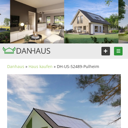
Danhaus
»
Haus kaufen
» DH-US-52489-Pulheim