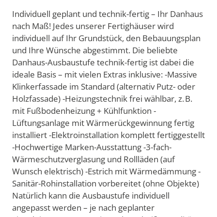
Individuell geplant und technik-fertig – Ihr Danhaus
nach Maß! Jedes unserer Fertighäuser wird
individuell auf Ihr Grundstück, den Bebauungsplan
und Ihre Wünsche abgestimmt. Die beliebte
Danhaus-Ausbaustufe technik-fertig ist dabei die
ideale Basis – mit vielen Extras inklusive: -Massive
Klinkerfassade im Standard (alternativ Putz- oder
Holzfassade) -Heizungstechnik frei wählbar, z. B.
mit Fußbodenheizung + Kühlfunktion -
Lüftungsanlage mit Wärmerückgewinnung fertig
installiert -Elektroinstallation komplett fertiggestellt
-Hochwertige Marken-Ausstattung -3-fach-
Wärmeschutzverglasung und Rollläden (auf
Wunsch elektrisch) -Estrich mit Wärmedämmung -
Sanitär-Rohinstallation vorbereitet (ohne Objekte)
Natürlich kann die Ausbaustufe individuell
angepasst werden – je nach geplanter