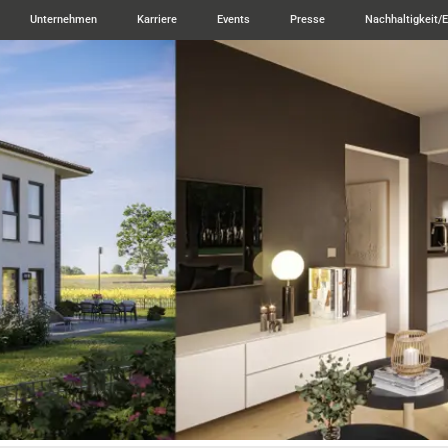
Unternehmen
Karriere
Events
Presse
Nachhaltigkeit/