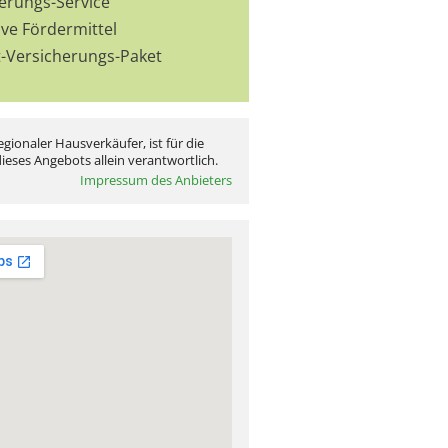
ierungs-Service
ive Fördermittel
t-Versicherungs-Paket
egionaler Hausverkäufer, ist für die
ieses Angebots allein verantwortlich.
Impressum des Anbieters