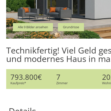
Alle 9 Bilder ansehen
Grundrisse
Technikfertig! Viel Geld ge
und modernes Haus in mas
793.800€
7
20
Kaufpreis*
Zimmer
Wohnf