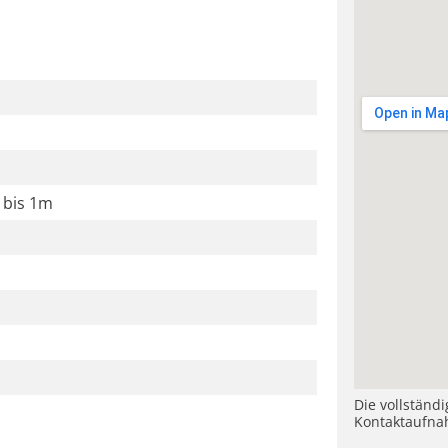
k bis 1m
Die vollständ
Kontaktaufna