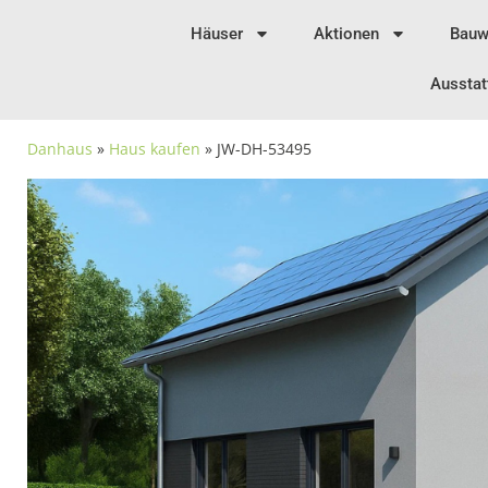
Häuser
Aktionen
Bauw
Ausstat
Danhaus
»
Haus kaufen
» JW-DH-53495