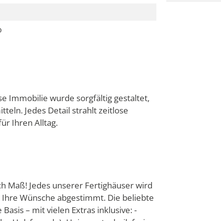
o
 Immobilie wurde sorgfältig gestaltet,
eln. Jedes Detail strahlt zeitlose
r Ihren Alltag.
ach Maß! Jedes unserer Fertighäuser wird
d Ihre Wünsche abgestimmt. Die beliebte
Basis – mit vielen Extras inklusive: -