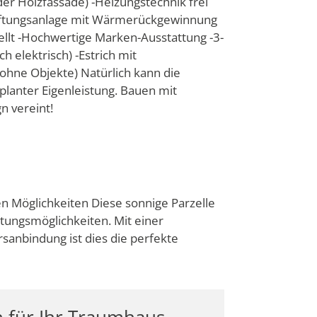
der Holzfassade) -Heizungstechnik frei
-Lüftungsanlage mit Wärmerückgewinnung
estellt -Hochwertige Marken-Ausstattung -3-
 elektrisch) -Estrich mit
ohne Objekte) Natürlich kann die
planter Eigenleistung. Bauen mit
n vereint!
en Möglichkeiten Diese sonnige Parzelle
ltungsmöglichkeiten. Mit einer
anbindung ist dies die perfekte
n für Ihr Traumhaus