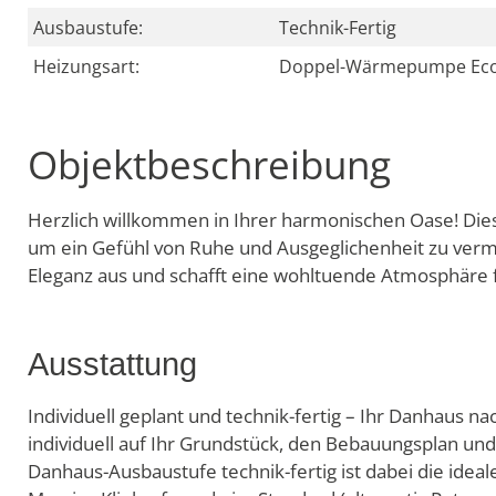
Ausbaustufe:
Technik-Fertig
Heizungsart:
Doppel-Wärmepumpe Ec
Objektbeschreibung
Herzlich willkommen in Ihrer harmonischen Oase! Diese
um ein Gefühl von Ruhe und Ausgeglichenheit zu vermitt
Eleganz aus und schafft eine wohltuende Atmosphäre fü
Ausstattung
Individuell geplant und technik-fertig – Ihr Danhaus n
individuell auf Ihr Grundstück, den Bebauungsplan un
Danhaus-Ausbaustufe technik-fertig ist dabei die ideale 