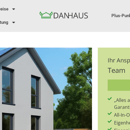
eise
Plus-Pun
tung
Ihr Ans
Team
„Alles
Garant
All-In
Eigenh