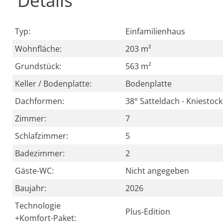
Details
Typ:
Einfamilienhaus
Wohnfläche:
203 m²
Grundstück:
563 m²
Keller / Bodenplatte:
Bodenplatte
Dachformen:
38° Satteldach - Kniestoc
Zimmer:
7
Schlafzimmer:
5
Badezimmer:
2
Gäste-WC:
Nicht angegeben
Baujahr:
2026
Technologie
Plus-Edition
+Komfort-Paket: