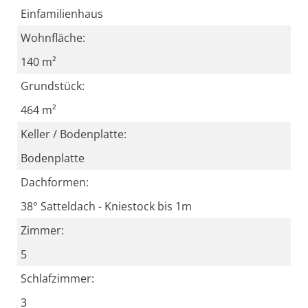
Einfamilienhaus
Wohnfläche:
140 m²
Grundstück:
464 m²
Keller / Bodenplatte:
Bodenplatte
Dachformen:
38° Satteldach - Kniestock bis 1m
Zimmer:
5
Schlafzimmer:
3