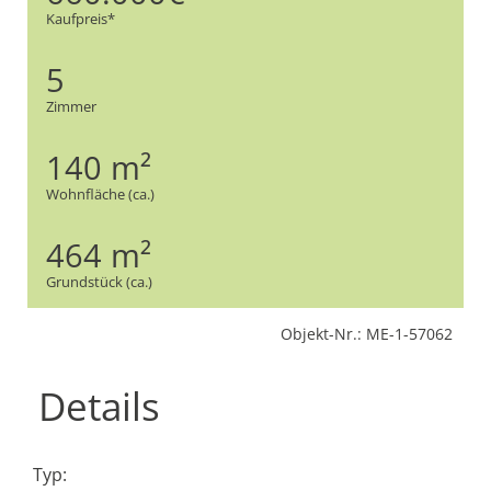
Kaufpreis*
5
Zimmer
140 m²
Wohnfläche (ca.)
464 m²
Grundstück (ca.)
Objekt-Nr.: ME-1-57062
Details
Typ: