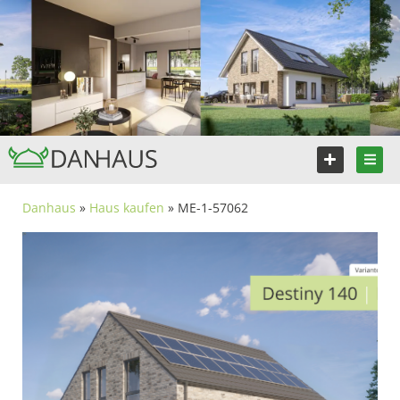
Danhaus
»
Haus kaufen
» ME-1-57062