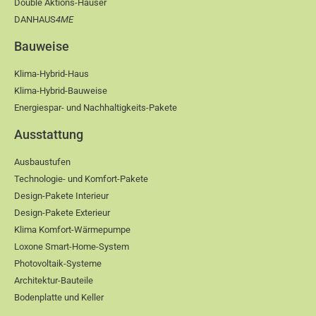
Double Aktions-Häuser
DANHAUS
4ME
Bauweise
Klima-Hybrid-Haus
Klima-Hybrid-Bauweise
Energiespar- und Nachhaltigkeits-Pakete
Ausstattung
Ausbaustufen
Technologie- und Komfort-Pakete
Design-Pakete Interieur
Design-Pakete Exterieur
Klima Komfort-Wärmepumpe
Loxone Smart-Home-System
Photovoltaik-Systeme
Architektur-Bauteile
Bodenplatte und Keller