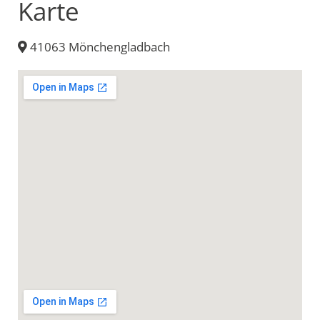
Karte
41063 Mönchengladbach