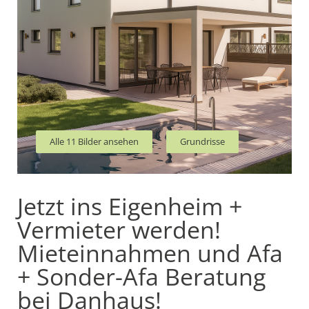
Alle 11 Bilder ansehen
Grundrisse
Jetzt ins Eigenheim +
Vermieter werden!
Mieteinnahmen und Afa
+ Sonder-Afa Beratung
bei Danhaus!