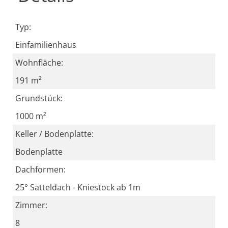
Typ:
Einfamilienhaus
Wohnfläche:
191 m²
Grundstück:
1000 m²
Keller / Bodenplatte:
Bodenplatte
Dachformen:
25° Satteldach - Kniestock ab 1m
Zimmer:
8