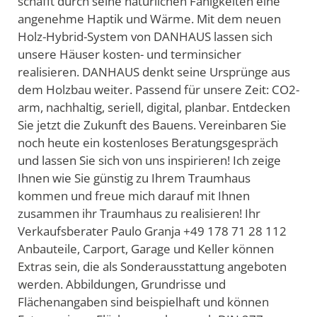
schafft durch seine natürlichen Fähigkeiten eine
angenehme Haptik und Wärme. Mit dem neuen
Holz-Hybrid-System von DANHAUS lassen sich
unsere Häuser kosten- und terminsicher
realisieren. DANHAUS denkt seine Ursprünge aus
dem Holzbau weiter. Passend für unsere Zeit: CO2-
arm, nachhaltig, seriell, digital, planbar. Entdecken
Sie jetzt die Zukunft des Bauens. Vereinbaren Sie
noch heute ein kostenloses Beratungsgespräch
und lassen Sie sich von uns inspirieren! Ich zeige
Ihnen wie Sie günstig zu Ihrem Traumhaus
kommen und freue mich darauf mit Ihnen
zusammen ihr Traumhaus zu realisieren! Ihr
Verkaufsberater Paulo Granja +49 178 71 28 112
Anbauteile, Carport, Garage und Keller können
Extras sein, die als Sonderausstattung angeboten
werden. Abbildungen, Grundrisse und
Flächenangaben sind beispielhaft und können