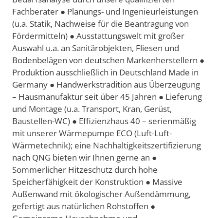
Fachberater ● Planungs- und Ingenieurleistungen
(u.a. Statik, Nachweise für die Beantragung von
Fördermitteln) ● Ausstattungswelt mit großer
Auswahl u.a. an Sanitärobjekten, Fliesen und
Bodenbelägen von deutschen Markenherstellern ●
Produktion ausschließlich in Deutschland Made in
Germany ● Handwerkstradition aus Überzeugung
– Hausmanufaktur seit über 45 Jahren ● Lieferung
und Montage (u.a. Transport, Kran, Gerüst,
Baustellen-WC) ● Effizienzhaus 40 – serienmäßig
mit unserer Wärmepumpe ECO (Luft-Luft-
Wärmetechnik); eine Nachhaltigkeitszertifizierung
nach QNG bieten wir Ihnen gerne an ●
Sommerlicher Hitzeschutz durch hohe
Speicherfähigkeit der Konstruktion ● Massive
Außenwand mit ökologischer Außendämmung,
gefertigt aus natürlichen Rohstoffen ●