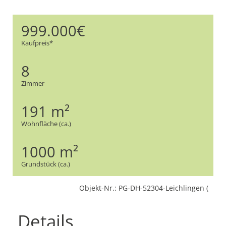
999.000€
Kaufpreis*
8
Zimmer
191 m²
Wohnfläche (ca.)
1000 m²
Grundstück (ca.)
Objekt-Nr.: PG-DH-52304-Leichlingen (
Details