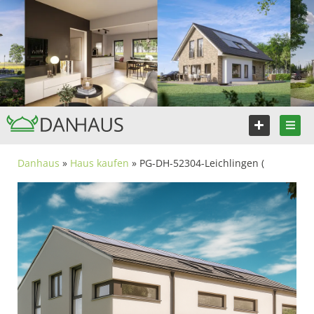
Danhaus
»
Haus kaufen
» PG-DH-52304-Leichlingen (