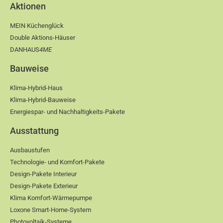
Aktionen
MEIN Küchenglück
Double Aktions-Häuser
DANHAUS
4ME
Bauweise
Klima-Hybrid-Haus
Klima-Hybrid-Bauweise
Energiespar- und Nachhaltigkeits-Pakete
Ausstattung
Ausbaustufen
Technologie- und Komfort-Pakete
Design-Pakete Interieur
Design-Pakete Exterieur
Klima Komfort-Wärmepumpe
Loxone Smart-Home-System
Photovoltaik-Systeme