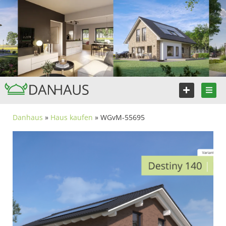
Danhaus
»
Haus kaufen
» WGvM-55695