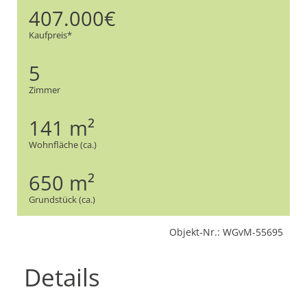
407.000€
Kaufpreis*
5
Zimmer
141 m²
Wohnfläche (ca.)
650 m²
Grundstück (ca.)
Objekt-Nr.: WGvM-55695
Details