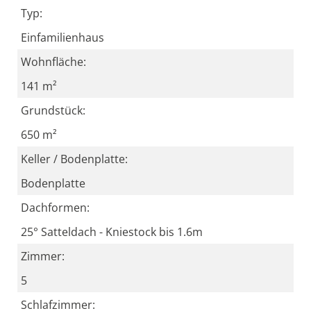
Typ:
Einfamilienhaus
Wohnfläche:
141 m²
Grundstück:
650 m²
Keller / Bodenplatte:
Bodenplatte
Dachformen:
25° Satteldach - Kniestock bis 1.6m
Zimmer:
5
Schlafzimmer: