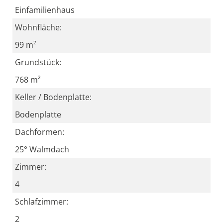
Einfamilienhaus
Wohnfläche:
99 m²
Grundstück:
768 m²
Keller / Bodenplatte:
Bodenplatte
Dachformen:
25° Walmdach
Zimmer:
4
Schlafzimmer:
2