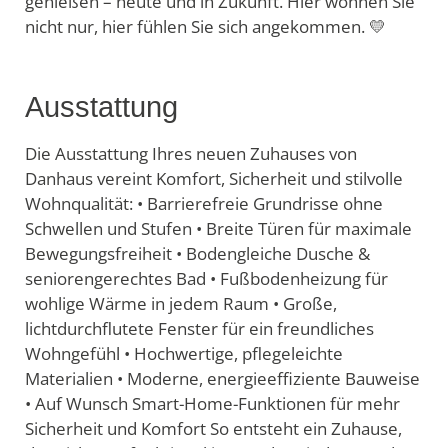
genießen – heute und in Zukunft. Hier wohnen Sie
nicht nur, hier fühlen Sie sich angekommen. 💛
Ausstattung
Die Ausstattung Ihres neuen Zuhauses von
Danhaus vereint Komfort, Sicherheit und stilvolle
Wohnqualität: • Barrierefreie Grundrisse ohne
Schwellen und Stufen • Breite Türen für maximale
Bewegungsfreiheit • Bodengleiche Dusche &
seniorengerechtes Bad • Fußbodenheizung für
wohlige Wärme in jedem Raum • Große,
lichtdurchflutete Fenster für ein freundliches
Wohngefühl • Hochwertige, pflegeleichte
Materialien • Moderne, energieeffiziente Bauweise
• Auf Wunsch Smart-Home-Funktionen für mehr
Sicherheit und Komfort So entsteht ein Zuhause,