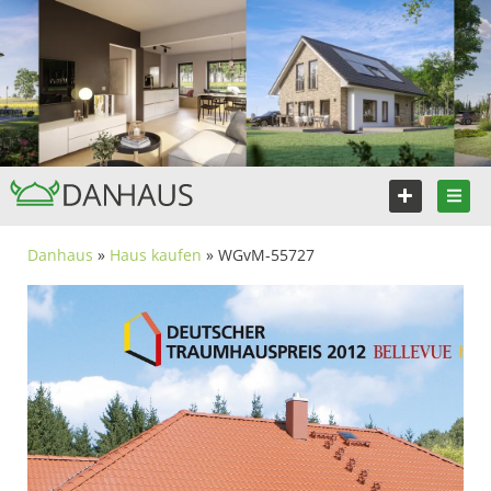
Danhaus
»
Haus kaufen
» WGvM-55727