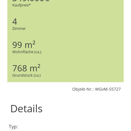
Kaufpreis*
4
Zimmer
99 m²
Wohnfläche (ca.)
768 m²
Grundstück (ca.)
Objekt-Nr.: WGvM-55727
Details
Typ: