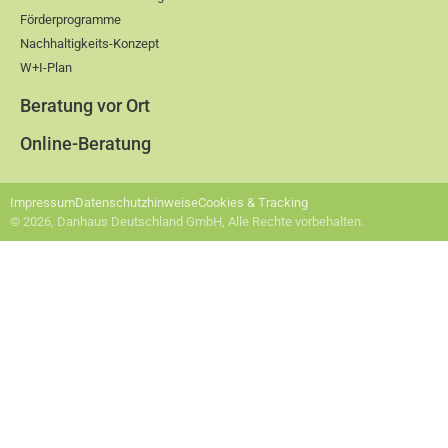
Förderprogramme
Nachhaltigkeits-Konzept
W+I-Plan
Beratung vor Ort
Online-Beratung
Impressum
Datenschutzhinweise
Cookies & Tracking
© 2026, Danhaus Deutschland GmbH, Alle Rechte vorbehalten.