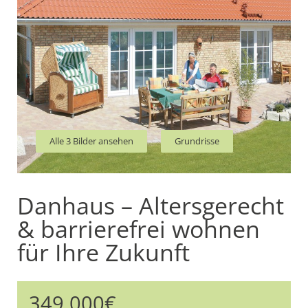
Alle 3 Bilder ansehen
Grundrisse
Danhaus – Altersgerecht
& barrierefrei wohnen
für Ihre Zukunft
349.000€