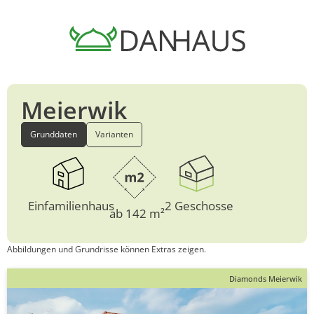
Meierwik
Grunddaten
Varianten
Einfamilienhaus
2 Geschosse
ab 142 m²
Abbildungen und Grundrisse können Extras zeigen.
Diamonds Meierwik