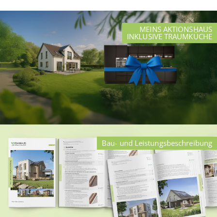
MEINS AKTIONSHAUS
INKLUSIVE TRAUMKÜCHE
Bau- und Leistungsbeschreibung