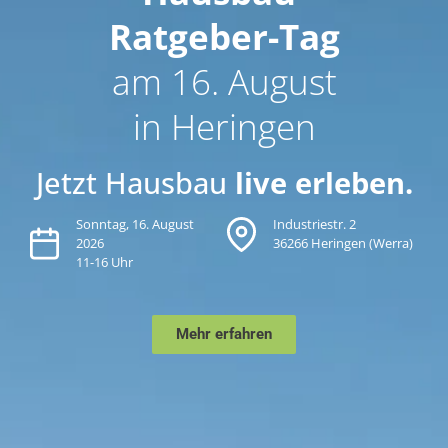
Ratgeber-Tag
am 16. August
in Heringen
Jetzt Hausbau
live erleben.
Sonntag, 16. August
Industriestr. 2
2026
36266 Heringen (Werra)
11-16 Uhr
Mehr erfahren