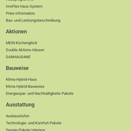
ImoFlex Haus-System
Preis-Information
Bau- und Leistungsbeschreibung
Aktionen
MEIN Küchenglück
Double Aktions-Häuser
DANHAUS
4ME
Bauweise
Klima-Hybrid-Haus
Klima-Hybrid-Bauweise
Energiespar- und Nachhaltigkeits-Pakete
Ausstattung
Ausbaustufen
Technologie- und Komfort-Pakete
Design-Pakete Interieur