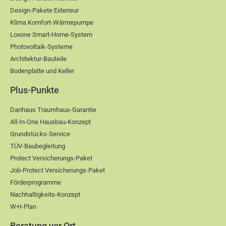
Design-Pakete Exterieur
Klima Komfort-Wärmepumpe
Loxone Smart-Home-System
Photovoltaik-Systeme
Architektur-Bauteile
Bodenplatte und Keller
Plus-Punkte
Danhaus Traumhaus-Garantie
All-In-One Hausbau-Konzept
Grundstücks-Service
TÜV-Baubegleitung
Protect Versicherungs-Paket
Job-Protect Versicherungs-Paket
Förderprogramme
Nachhaltigkeits-Konzept
W+I-Plan
Beratung vor Ort