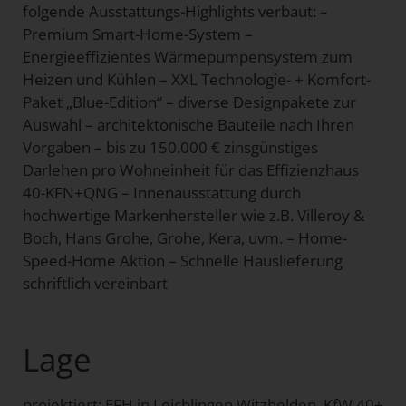
folgende Ausstattungs-Highlights verbaut: –
Premium Smart-Home-System –
Energieeffizientes Wärmepumpensystem zum
Heizen und Kühlen – XXL Technologie- + Komfort-
Paket „Blue-Edition“ – diverse Designpakete zur
Auswahl – architektonische Bauteile nach Ihren
Vorgaben – bis zu 150.000 € zinsgünstiges
Darlehen pro Wohneinheit für das Effizienzhaus
40-KFN+QNG – Innenausstattung durch
hochwertige Markenhersteller wie z.B. Villeroy &
Boch, Hans Grohe, Grohe, Kera, uvm. – Home-
Speed-Home Aktion – Schnelle Hauslieferung
schriftlich vereinbart
Lage
projektiert: EFH in Leichlingen Witzhelden, KfW 40+