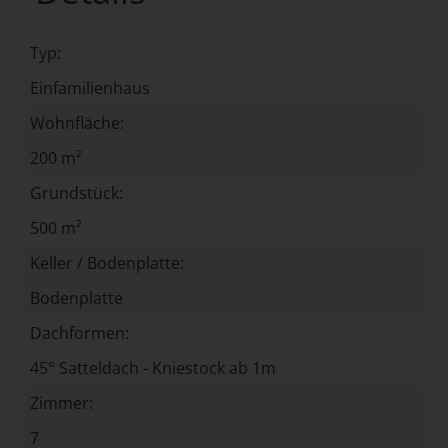
Typ:
Einfamilienhaus
Wohnfläche:
200 m²
Grundstück:
500 m²
Keller / Bodenplatte:
Bodenplatte
Dachformen:
45° Satteldach - Kniestock ab 1m
Zimmer:
7