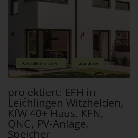
Alle 3 Bilder ansehen
Grundrisse
projektiert: EFH in
Leichlingen Witzhelden,
KfW 40+ Haus, KFN,
QNG, PV-Anlage,
Speicher