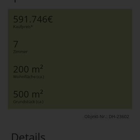
591.746€
Kaufpreis*
7
Zimmer
200 m²
Wohnfläche (ca.)
500 m²
Grundstück (ca.)
Objekt-Nr.: DH-23602
Details