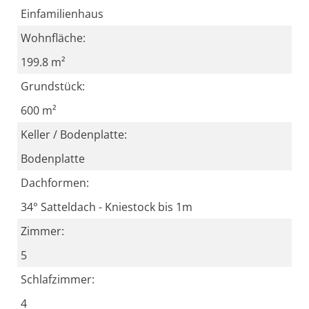
Einfamilienhaus
Wohnfläche:
199.8 m²
Grundstück:
600 m²
Keller / Bodenplatte:
Bodenplatte
Dachformen:
34° Satteldach - Kniestock bis 1m
Zimmer:
5
Schlafzimmer:
4