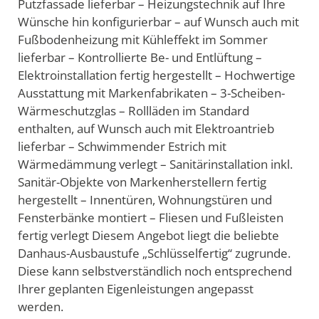
Putzfassade lieferbar – Heizungstechnik auf Ihre
Wünsche hin konfigurierbar – auf Wunsch auch mit
Fußbodenheizung mit Kühleffekt im Sommer
lieferbar – Kontrollierte Be- und Entlüftung –
Elektroinstallation fertig hergestellt – Hochwertige
Ausstattung mit Markenfabrikaten – 3-Scheiben-
Wärmeschutzglas – Rollläden im Standard
enthalten, auf Wunsch auch mit Elektroantrieb
lieferbar – Schwimmender Estrich mit
Wärmedämmung verlegt – Sanitärinstallation inkl.
Sanitär-Objekte von Markenherstellern fertig
hergestellt – Innentüren, Wohnungstüren und
Fensterbänke montiert – Fliesen und Fußleisten
fertig verlegt Diesem Angebot liegt die beliebte
Danhaus-Ausbaustufe „Schlüsselfertig“ zugrunde.
Diese kann selbstverständlich noch entsprechend
Ihrer geplanten Eigenleistungen angepasst
werden.