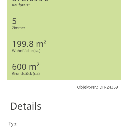
Kaufpreis*
5
Zimmer
199.8 m²
Wohnfläche (ca.)
600 m²
Grundstück (ca.)
Objekt-Nr.: DH-24359
Details
Typ: