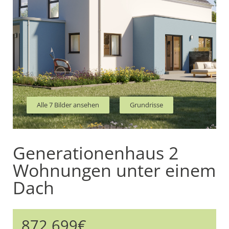
Alle 7 Bilder ansehen
Grundrisse
Generationenhaus 2
Wohnungen unter einem
Dach
872.699€