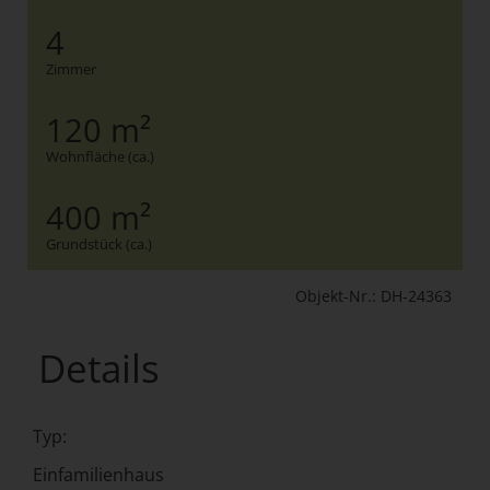
4
Zimmer
120 m²
Wohnfläche (ca.)
400 m²
Grundstück (ca.)
Objekt-Nr.: DH-24363
Details
Typ:
Einfamilienhaus