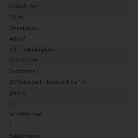
Wohnfläche:
120 m²
Grundstück:
400 m²
Keller / Bodenplatte:
Bodenplatte
Dachformen:
25° Satteldach - Kniestock bis 1m
Zimmer:
4
Schlafzimmer:
1
Badezimmer: