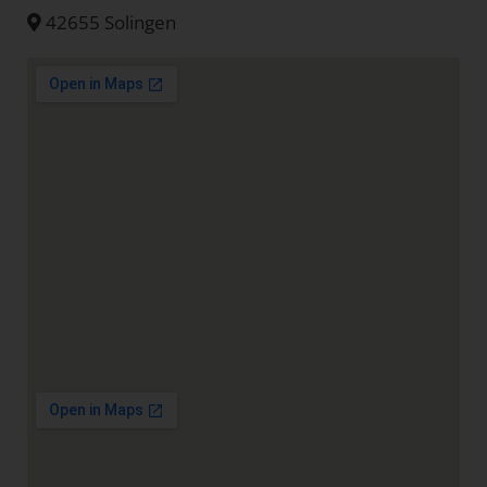
42655 Solingen