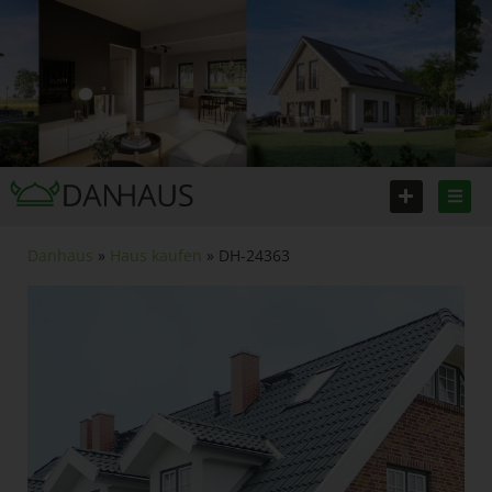
Danhaus
»
Haus kaufen
» DH-24363