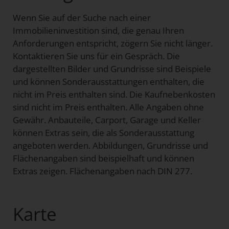
Wenn Sie auf der Suche nach einer
Immobilieninvestition sind, die genau Ihren
Anforderungen entspricht, zögern Sie nicht länger.
Kontaktieren Sie uns für ein Gespräch. Die
dargestellten Bilder und Grundrisse sind Beispiele
und können Sonderausstattungen enthalten, die
nicht im Preis enthalten sind. Die Kaufnebenkosten
sind nicht im Preis enthalten. Alle Angaben ohne
Gewähr. Anbauteile, Carport, Garage und Keller
können Extras sein, die als Sonderausstattung
angeboten werden. Abbildungen, Grundrisse und
Flächenangaben sind beispielhaft und können
Extras zeigen. Flächenangaben nach DIN 277.
Karte