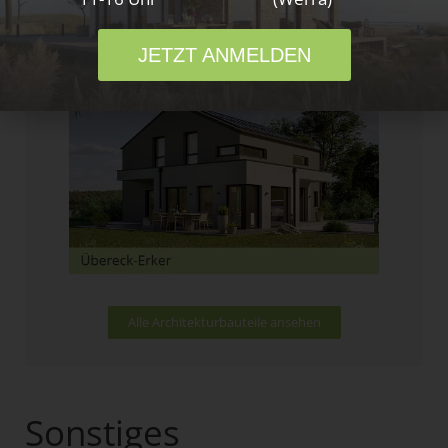
JETZT ANMELDEN
Alle Architekturbauteile ansehen
Sonstiges