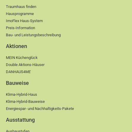
Traumhaus finden
Hausprogramme
ImoFlex Haus-System
Preis-Information
Bau- und Leistungsbeschreibung
Aktionen
MEIN Küchenglück
Double Aktions-Häuser
DANHAUS
4ME
Bauweise
Klima-Hybrid-Haus
Klima-Hybrid-Bauweise
Energiespar- und Nachhaltigkeits-Pakete
Ausstattung
Ausbaustufen