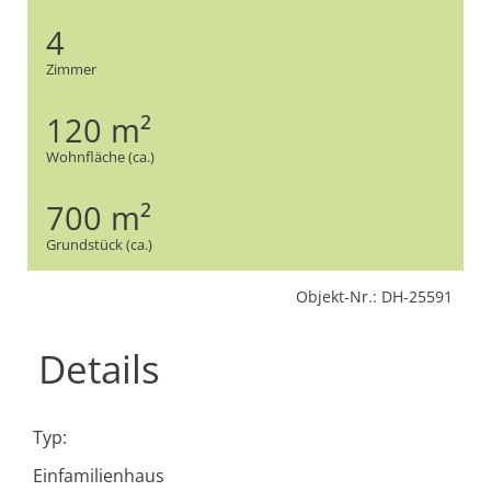
4
Zimmer
120 m²
Wohnfläche (ca.)
700 m²
Grundstück (ca.)
Objekt-Nr.: DH-25591
Details
Typ:
Einfamilienhaus