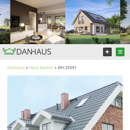
Danhaus
»
Haus kaufen
» DH-25591