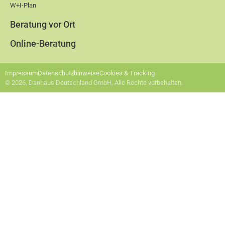
W+I-Plan
Beratung vor Ort
Online-Beratung
Impressum
Datenschutzhinweise
Cookies & Tracking
© 2026, Danhaus Deutschland GmbH, Alle Rechte vorbehalten.