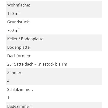
Wohnfläche:
120 m²
Grundstück:
700 m²
Keller / Bodenplatte:
Bodenplatte
Dachformen:
25° Satteldach - Kniestock bis 1m
Zimmer:
4
Schlafzimmer:
1
Badezimmer: