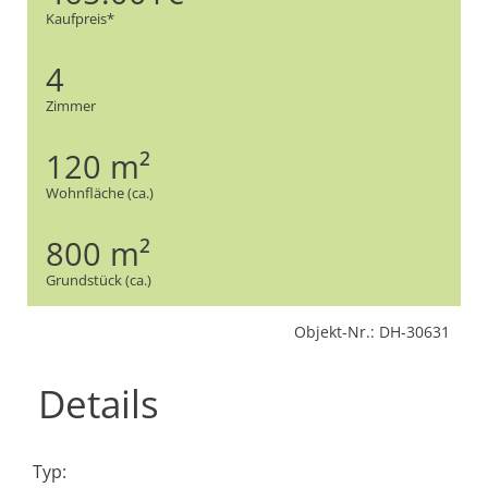
Kaufpreis*
4
Zimmer
120 m²
Wohnfläche (ca.)
800 m²
Grundstück (ca.)
Objekt-Nr.: DH-30631
Details
Typ: