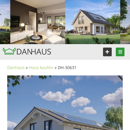
Danhaus
»
Haus kaufen
» DH-30631