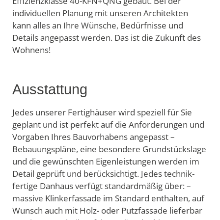
Effizienzklasse 40-KFN+QNG gebaut. Bei der
individuellen Planung mit unseren Architekten
kann alles an Ihre Wünsche, Bedürfnisse und
Details angepasst werden. Das ist die Zukunft des
Wohnens!
Ausstattung
Jedes unserer Fertighäuser wird speziell für Sie
geplant und ist perfekt auf die Anforderungen und
Vorgaben Ihres Bauvorhabens angepasst –
Bebauungspläne, eine besondere Grundstückslage
und die gewünschten Eigenleistungen werden im
Detail geprüft und berücksichtigt. Jedes technik-
fertige Danhaus verfügt standardmäßig über: –
massive Klinkerfassade im Standard enthalten, auf
Wunsch auch mit Holz- oder Putzfassade lieferbar