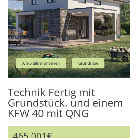
Alle 5 Bilder ansehen
Grundrisse
Technik Fertig mit
Grundstück. und einem
KFW 40 mit QNG
465.001€