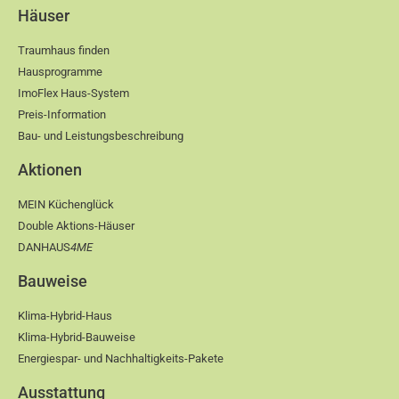
Häuser
Traumhaus finden
Hausprogramme
ImoFlex Haus-System
Preis-Information
Bau- und Leistungsbeschreibung
Aktionen
MEIN Küchenglück
Double Aktions-Häuser
DANHAUS
4ME
Bauweise
Klima-Hybrid-Haus
Klima-Hybrid-Bauweise
Energiespar- und Nachhaltigkeits-Pakete
Ausstattung