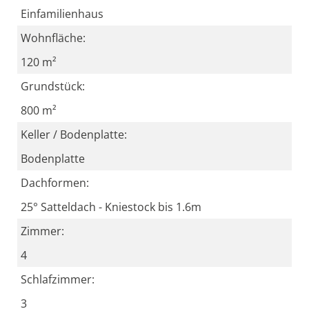
Einfamilienhaus
Wohnfläche:
120 m²
Grundstück:
800 m²
Keller / Bodenplatte:
Bodenplatte
Dachformen:
25° Satteldach - Kniestock bis 1.6m
Zimmer:
4
Schlafzimmer:
3