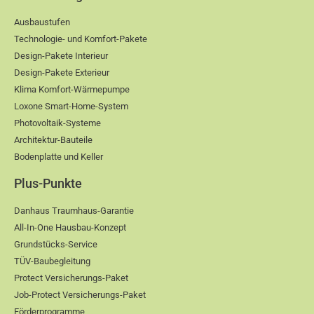
Ausbaustufen
Technologie- und Komfort-Pakete
Design-Pakete Interieur
Design-Pakete Exterieur
Klima Komfort-Wärmepumpe
Loxone Smart-Home-System
Photovoltaik-Systeme
Architektur-Bauteile
Bodenplatte und Keller
Plus-Punkte
Danhaus Traumhaus-Garantie
All-In-One Hausbau-Konzept
Grundstücks-Service
TÜV-Baubegleitung
Protect Versicherungs-Paket
Job-Protect Versicherungs-Paket
Förderprogramme