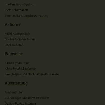
ImoFlex Haus-System
Preis-Information
Bau- und Leistungsbeschreibung
Aktionen
MEIN Küchenglück
Double Aktions-Häuser
DANHAUS
4ME
Bauweise
Klima-Hybrid-Haus
Klima-Hybrid-Bauweise
Energiespar- und Nachhaltigkeits-Pakete
Ausstattung
Ausbaustufen
Technologie- und Komfort-Pakete
Design-Pakete Interieur