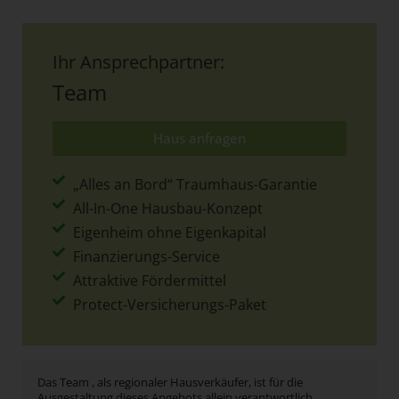
Ihr Ansprechpartner:
Team
Haus anfragen
„Alles an Bord“ Traumhaus-Garantie
All-In-One Hausbau-Konzept
Eigenheim ohne Eigenkapital
Finanzierungs-Service
Attraktive Fördermittel
Protect-Versicherungs-Paket
Das Team , als regionaler Hausverkäufer, ist für die
Ausgestaltung dieses Angebots allein verantwortlich.