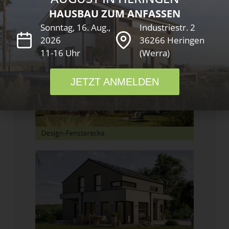
HAUSBAU ZUM ANFASSEN
Schicke Bauteile und elegante Fenster-
Lösungen. Das architektonische Plus.
Sonntag, 16. Aug.,
Industriestr. 2
2026
36266 Heringen
11-16 Uhr
(Werra)
JETZT ANMELDEN