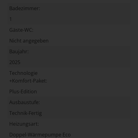
Badezimmer:
1
Gäste-WC:
Nicht angegeben
Baujahr:
2025
Technologie
+Komfort-Paket:
Plus-Edition
Ausbaustufe:
Technik-Fertig
Heizungsart:
Doppel-Wärmepumpe Eco