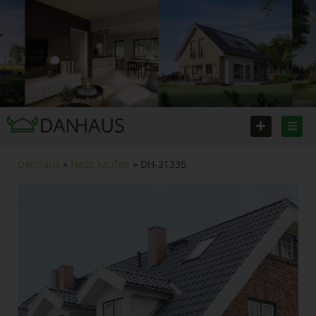
Danhaus
»
Haus kaufen
» DH-31335