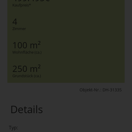
Kaufpreis*
4
Zimmer
100 m²
Wohnfläche (ca.)
250 m²
Grundstück (ca.)
Objekt-Nr.: DH-31335
Details
Typ: