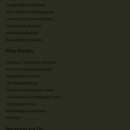
Design-Pakete Exterieur
Klima Komfort-Wärmepumpe
Loxone Smart-Home-System
Photovoltaik-Systeme
Architektur-Bauteile
Bodenplatte und Keller
Plus-Punkte
Danhaus Traumhaus-Garantie
All-In-One Hausbau-Konzept
Grundstücks-Service
TÜV-Baubegleitung
Protect Versicherungs-Paket
Job-Protect Versicherungs-Paket
Förderprogramme
Nachhaltigkeits-Konzept
W+I-Plan
Beratung vor Ort