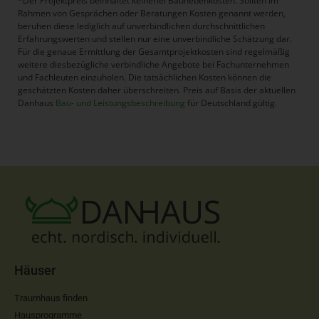
*Der Projektpreis beinhaltet keinerlei Baunebenkosten. Sollten im
Rahmen von Gesprächen oder Beratungen Kosten genannt werden,
beruhen diese lediglich auf unverbindlichen durchschnittlichen
Erfahrungswerten und stellen nur eine unverbindliche Schätzung dar.
Für die genaue Ermittlung der Gesamtprojektkosten sind regelmäßig
weitere diesbezügliche verbindliche Angebote bei Fachunternehmen
und Fachleuten einzuholen. Die tatsächlichen Kosten können die
geschätzten Kosten daher überschreiten. Preis auf Basis der aktuellen
Danhaus
Bau- und Leistungsbeschreibung
für Deutschland gültig.
Häuser
Traumhaus finden
Hausprogramme