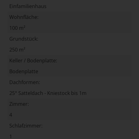
Einfamilienhaus
Wohnfläche:
100 m²
Grundstück:
250 m²
Keller / Bodenplatte:
Bodenplatte
Dachformen:
25° Satteldach - Kniestock bis 1m
Zimmer:
4
Schlafzimmer:
1