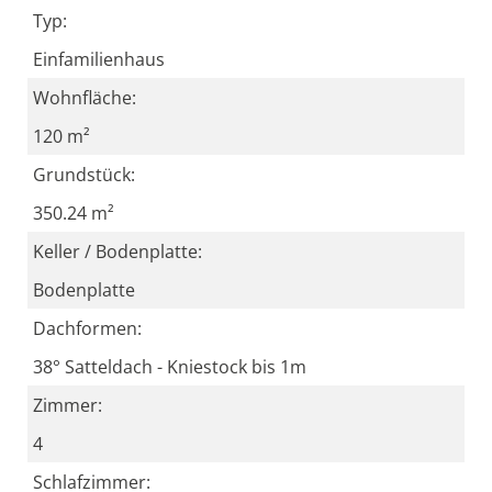
Typ:
Einfamilienhaus
Wohnfläche:
120 m²
Grundstück:
350.24 m²
Keller / Bodenplatte:
Bodenplatte
Dachformen:
38° Satteldach - Kniestock bis 1m
Zimmer:
4
Schlafzimmer: