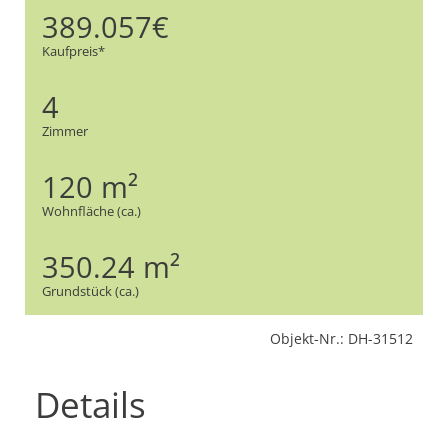
389.057€
Kaufpreis*
4
Zimmer
120 m²
Wohnfläche (ca.)
350.24 m²
Grundstück (ca.)
Objekt-Nr.: DH-31512
Details