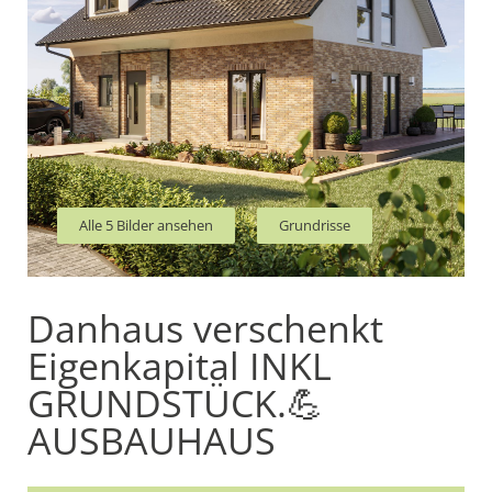
Alle 5 Bilder ansehen
Grundrisse
Danhaus verschenkt
Eigenkapital INKL
GRUNDSTÜCK.💪
AUSBAUHAUS