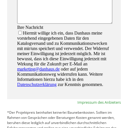
Impressum des Anbieters
*Der Projektpreis beinhaltet keinerlei Baunebenkosten. Sollten im
Rahmen von Gesprächen oder Beratungen Kosten genannt werden,
beruhen diese lediglich auf unverbindlichen durchschnittlichen
Erfahrungswerten und stellen nur eine unverbindliche Schätzung dar.