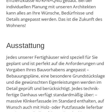
Effizienzklasse 40-KFN+QNG gebaut. Bei der
individuellen Planung mit unseren Architekten
kann alles an Ihre Wünsche, Bedürfnisse und
Details angepasst werden. Das ist die Zukunft des
Wohnens!
Ausstattung
Jedes unserer Fertighäuser wird speziell für Sie
geplant und ist perfekt auf die Anforderungen und
Vorgaben Ihres Bauvorhabens angepasst –
Bebauungspläne, eine besondere Grundstückslage
und die gewünschten Eigenleistungen werden im
Detail geprüft und berücksichtigt. Jedes technik-
fertige Danhaus verfügt standardmäßig über: –
massive Klinkerfassade im Standard enthalten, auf
Wunsch auch mit Holz- oder Putzfassade lieferbar