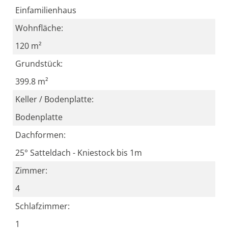
Einfamilienhaus
Wohnfläche:
120 m²
Grundstück:
399.8 m²
Keller / Bodenplatte:
Bodenplatte
Dachformen:
25° Satteldach - Kniestock bis 1m
Zimmer:
4
Schlafzimmer:
1