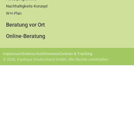
Nachhaltigkeits-Konzept
W+I-Plan
Beratung vor Ort
Online-Beratung
Impressum
Datenschutzhinweise
Cookies & Tracking
© 2026, Danhaus Deutschland GmbH, Alle Rechte vorbehalten.