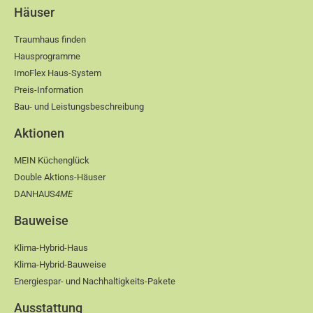
Häuser
Traumhaus finden
Hausprogramme
ImoFlex Haus-System
Preis-Information
Bau- und Leistungsbeschreibung
Aktionen
MEIN Küchenglück
Double Aktions-Häuser
DANHAUS
4ME
Bauweise
Klima-Hybrid-Haus
Klima-Hybrid-Bauweise
Energiespar- und Nachhaltigkeits-Pakete
Ausstattung