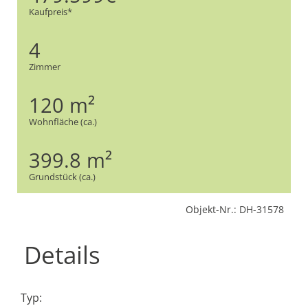
Kaufpreis*
4
Zimmer
120 m²
Wohnfläche (ca.)
399.8 m²
Grundstück (ca.)
Objekt-Nr.: DH-31578
Details
Typ: