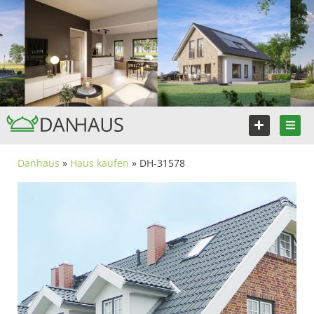
Danhaus
»
Haus kaufen
» DH-31578