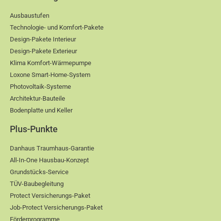
Ausbaustufen
Technologie- und Komfort-Pakete
Design-Pakete Interieur
Design-Pakete Exterieur
Klima Komfort-Wärmepumpe
Loxone Smart-Home-System
Photovoltaik-Systeme
Architektur-Bauteile
Bodenplatte und Keller
Plus-Punkte
Danhaus Traumhaus-Garantie
All-In-One Hausbau-Konzept
Grundstücks-Service
TÜV-Baubegleitung
Protect Versicherungs-Paket
Job-Protect Versicherungs-Paket
Förderprogramme