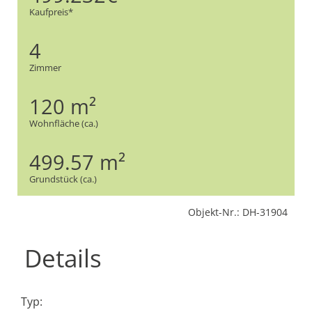
Kaufpreis*
4
Zimmer
120 m²
Wohnfläche (ca.)
499.57 m²
Grundstück (ca.)
Objekt-Nr.: DH-31904
Details
Typ: