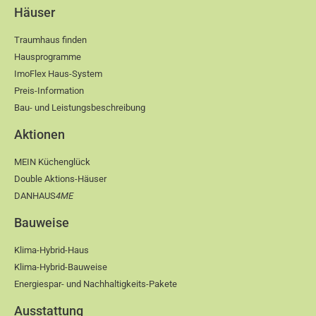
Häuser
Traumhaus finden
Hausprogramme
ImoFlex Haus-System
Preis-Information
Bau- und Leistungsbeschreibung
Aktionen
MEIN Küchenglück
Double Aktions-Häuser
DANHAUS
4ME
Bauweise
Klima-Hybrid-Haus
Klima-Hybrid-Bauweise
Energiespar- und Nachhaltigkeits-Pakete
Ausstattung