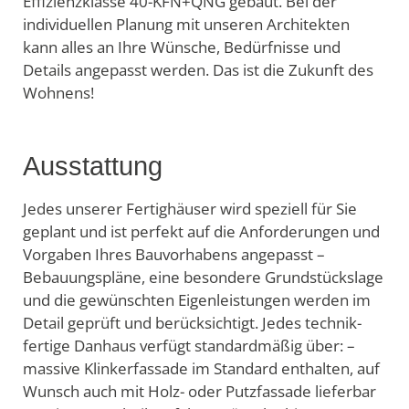
Effizienzklasse 40-KFN+QNG gebaut. Bei der
individuellen Planung mit unseren Architekten
kann alles an Ihre Wünsche, Bedürfnisse und
Details angepasst werden. Das ist die Zukunft des
Wohnens!
Ausstattung
Jedes unserer Fertighäuser wird speziell für Sie
geplant und ist perfekt auf die Anforderungen und
Vorgaben Ihres Bauvorhabens angepasst –
Bebauungspläne, eine besondere Grundstückslage
und die gewünschten Eigenleistungen werden im
Detail geprüft und berücksichtigt. Jedes technik-
fertige Danhaus verfügt standardmäßig über: –
massive Klinkerfassade im Standard enthalten, auf
Wunsch auch mit Holz- oder Putzfassade lieferbar