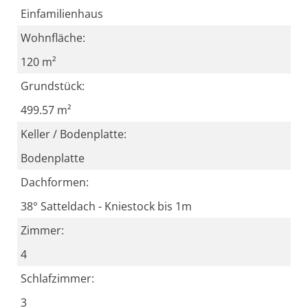
Einfamilienhaus
Wohnfläche:
120 m²
Grundstück:
499.57 m²
Keller / Bodenplatte:
Bodenplatte
Dachformen:
38° Satteldach - Kniestock bis 1m
Zimmer:
4
Schlafzimmer:
3