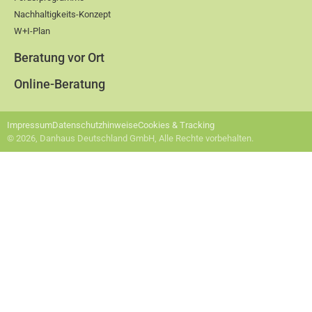
Nachhaltigkeits-Konzept
W+I-Plan
Beratung vor Ort
Online-Beratung
Impressum
Datenschutzhinweise
Cookies & Tracking
© 2026, Danhaus Deutschland GmbH, Alle Rechte vorbehalten.