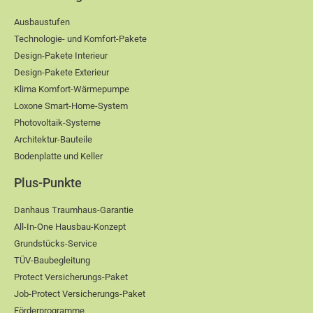
Ausbaustufen
Technologie- und Komfort-Pakete
Design-Pakete Interieur
Design-Pakete Exterieur
Klima Komfort-Wärmepumpe
Loxone Smart-Home-System
Photovoltaik-Systeme
Architektur-Bauteile
Bodenplatte und Keller
Plus-Punkte
Danhaus Traumhaus-Garantie
All-In-One Hausbau-Konzept
Grundstücks-Service
TÜV-Baubegleitung
Protect Versicherungs-Paket
Job-Protect Versicherungs-Paket
Förderprogramme