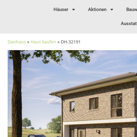
Häuser
Aktionen
Bauw
Ausstat
Danhaus
»
Haus kaufen
» DH-32191