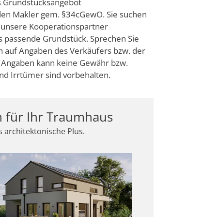
as Grundstücksangebot
nden Makler gem. §34cGewO. Sie suchen
 unsere Kooperationspartner
s passende Grundstück. Sprechen Sie
n auf Angaben des Verkäufers bzw. der
der Angaben kann keine Gewähr bzw.
 Irrtümer sind vorbehalten.
n für Ihr Traumhaus
 architektonische Plus.