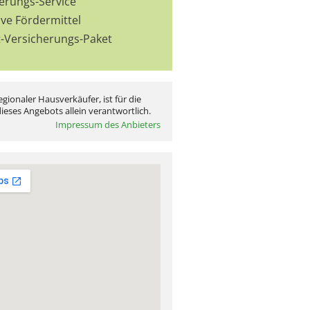
ierungs-Service
ive Fördermittel
t-Versicherungs-Paket
egionaler Hausverkäufer, ist für die
ieses Angebots allein verantwortlich.
Impressum des Anbieters