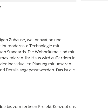
o
igen Zuhause, wo Innovation und
eint modernste Technologie mit
lsten Standards. Die Wohnräume sind mit
t maximieren. Ihr Haus wird außerdem in
der individuellen Planung mit unseren
nd Details angepasst werden. Das ist die
ee bis zum fertigen Projekt-Konzept das