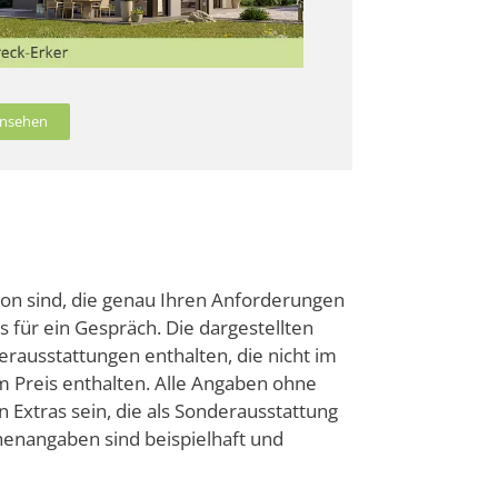
 ansehen
ion sind, die genau Ihren Anforderungen
ns für ein Gespräch. Die dargestellten
rausstattungen enthalten, die nicht im
im Preis enthalten. Alle Angaben ohne
 Extras sein, die als Sonderausstattung
enangaben sind beispielhaft und