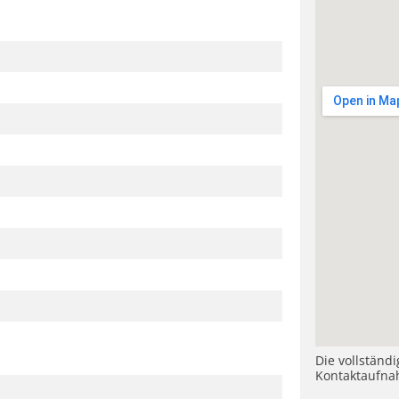
Die vollständ
Kontaktaufna