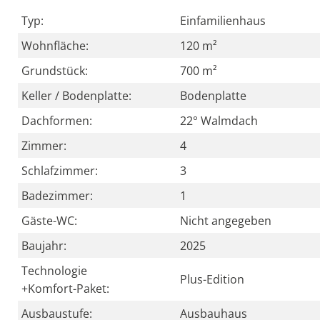
Typ:
Einfamilienhaus
Wohnfläche:
120 m²
Grundstück:
700 m²
Keller / Bodenplatte:
Bodenplatte
Dachformen:
22° Walmdach
Zimmer:
4
Schlafzimmer:
3
Badezimmer:
1
Gäste-WC:
Nicht angegeben
Baujahr:
2025
Technologie
Plus-Edition
+Komfort-Paket:
Ausbaustufe:
Ausbauhaus