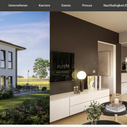
Unternehmen
Karriere
Events
Presse
Nachhaltigkeit/