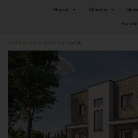
Häuser
Aktionen
Bauw
Ausstat
Danhaus
»
Haus kaufen
» DH-35766