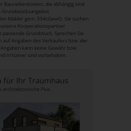
der Baunebenkosten, die abhängig sind
as Grundstücksangebot
nden Makler gem. §34cGewO. Sie suchen
 unsere Kooperationspartner
s passende Grundstück. Sprechen Sie
n auf Angaben des Verkäufers bzw. der
der Angaben kann keine Gewähr bzw.
 Irrtümer sind vorbehalten.
n für Ihr Traumhaus
 architektonische Plus.