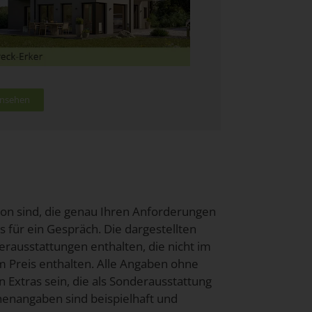
 ansehen
ion sind, die genau Ihren Anforderungen
ns für ein Gespräch. Die dargestellten
rausstattungen enthalten, die nicht im
im Preis enthalten. Alle Angaben ohne
 Extras sein, die als Sonderausstattung
enangaben sind beispielhaft und