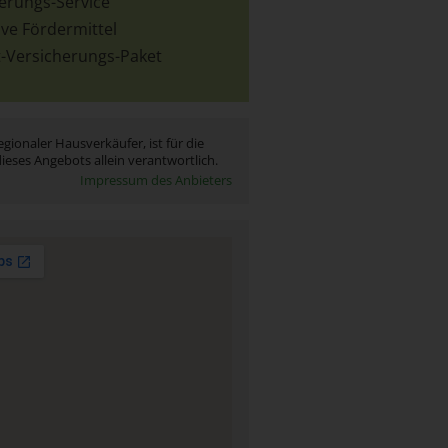
ierungs-Service
ive Fördermittel
t-Versicherungs-Paket
egionaler Hausverkäufer, ist für die
ieses Angebots allein verantwortlich.
Impressum des Anbieters