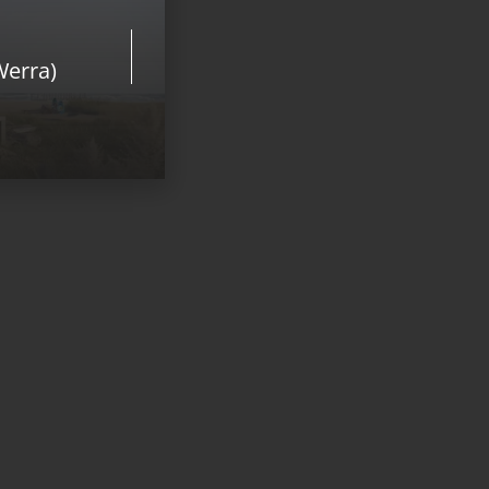
Werra)