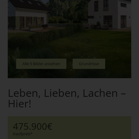
Alle 5 Bilder ansehen
Grundrisse
Leben, Lieben, Lachen –
Hier!
475.900€
Kaufpreis*