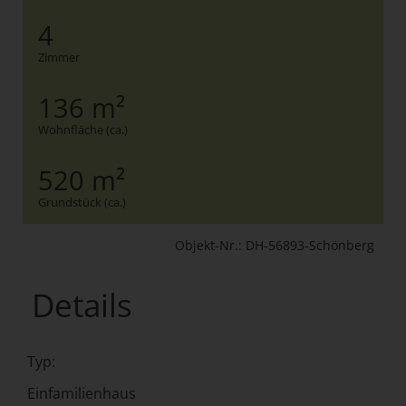
4
Zimmer
136 m²
Wohnfläche (ca.)
520 m²
Grundstück (ca.)
Objekt-Nr.: DH-56893-Schönberg
Details
Typ:
Einfamilienhaus