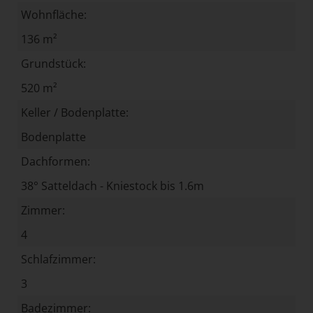
Wohnfläche:
136 m²
Grundstück:
520 m²
Keller / Bodenplatte:
Bodenplatte
Dachformen:
38° Satteldach - Kniestock bis 1.6m
Zimmer:
4
Schlafzimmer:
3
Badezimmer: