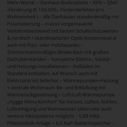
Mehr-Werte: – Danhaus-Bodenplatte – KFN – QNG
-Förderung (€ 150.000,- Förderdarlehen pro
Wohneinheit ) – alle Danhäuser standardmäßig mit
Polarisolierung – massiv vorgemauerte
Verblendsteinwand mit besten Schallschutzwerten
& nordisch / skandinavischer Optik (kostenneutral
auch mit Putz- oder Holzfassade) –
Zimmermannmäßiges Binderdach mit großen
Dachüberständen – Komplette Elektro-, Sanitär-
und Heizungs-Installationen – Rollläden im
Standard enthalten, auf Wunsch auch mit
Elektroantrieb lieferbar – Wärmepumpen-Heizung
+ zentrale Wohnraum Be- und Entlüftung mit
Wärmerückgewinnung – Luft-Luft-Wärmepumpe
„Hygge Klima Komfort“ für Heizen, Lüften, Kühlen,
Luftreinigung und Warmwasser (alternativ auch
weitere Heizsysteme möglich) – 5,88 kWp
Photovoltaik-Anlage + 6,5 Kwh Batteriespeicher –