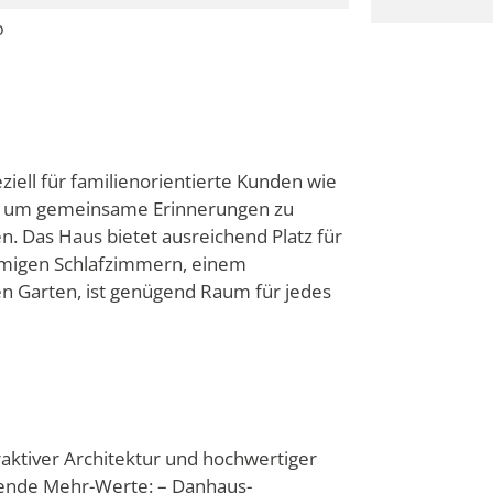
o
iell für familienorientierte Kunden wie
Ort, um gemeinsame Erinnerungen zu
. Das Haus bietet ausreichend Platz für
umigen Schlafzimmern, einem
en Garten, ist genügend Raum für jedes
raktiver Architektur und hochwertiger
gende Mehr-Werte: – Danhaus-