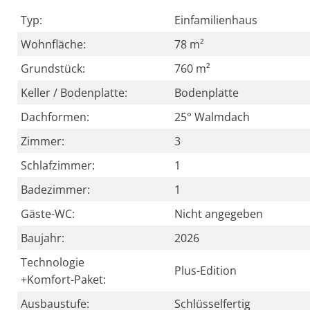
Typ:
Einfamilienhaus
Wohnfläche:
78 m²
Grundstück:
760 m²
Keller / Bodenplatte:
Bodenplatte
Dachformen:
25° Walmdach
Zimmer:
3
Schlafzimmer:
1
Badezimmer:
1
Gäste-WC:
Nicht angegeben
Baujahr:
2026
Technologie
Plus-Edition
+Komfort-Paket:
Ausbaustufe:
Schlüsselfertig