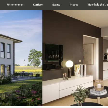
Unternehmen
Karriere
Events
Presse
Nachhaltigkeit/