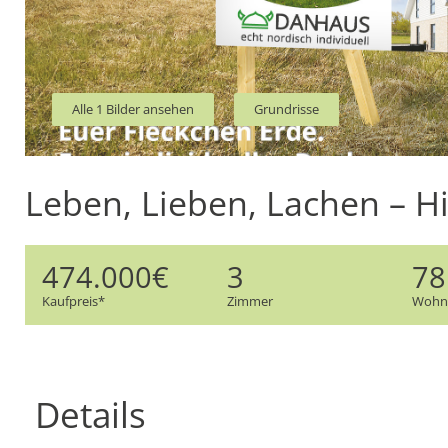
Alle 1 Bilder ansehen
Grundrisse
Leben, Lieben, Lachen – Hi
474.000€
3
78
Kaufpreis*
Zimmer
Wohnf
Details