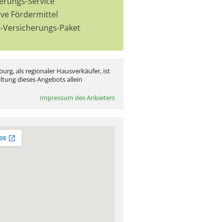
ierungs-Service
ive Fördermittel
t-Versicherungs-Paket
urg, als regionaler Hausverkäufer, ist
altung dieses Angebots allein
Impressum des Anbieters