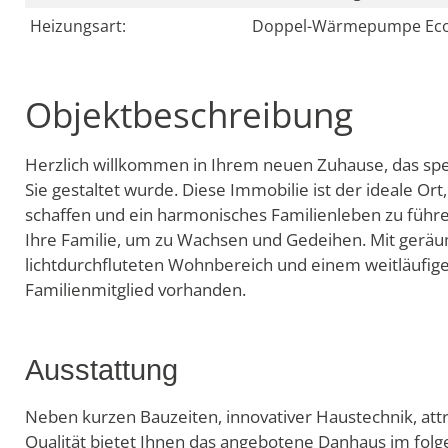
Heizungsart:
Doppel-Wärmepumpe Ec
Objektbeschreibung
Herzlich willkommen in Ihrem neuen Zuhause, das spez
Sie gestaltet wurde. Diese Immobilie ist der ideale 
schaffen und ein harmonisches Familienleben zu führen
Ihre Familie, um zu Wachsen und Gedeihen. Mit gerä
lichtdurchfluteten Wohnbereich und einem weitläufig
Familienmitglied vorhanden.
Ausstattung
Neben kurzen Bauzeiten, innovativer Haustechnik, att
Qualität bietet Ihnen das angebotene Danhaus im fol