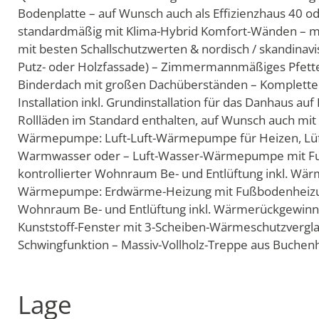
Bodenplatte – auf Wunsch auch als Effizienzhaus 40 ode
standardmäßig mit Klima-Hybrid Komfort-Wänden – m
mit besten Schallschutzwerten & nordisch / skandinavi
Putz- oder Holzfassade) – Zimmermannmäßiges Pfett
Binderdach mit großen Dachüberständen – Komplette E
Installation inkl. Grundinstallation für das Danhaus au
Rollläden im Standard enthalten, auf Wunsch auch mit 
Wärmepumpe: Luft-Luft-Wärmepumpe für Heizen, Lüft
Warmwasser oder – Luft-Wasser-Wärmepumpe mit Fuß
kontrollierter Wohnraum Be- und Entlüftung inkl. Wä
Wärmepumpe: Erdwärme-Heizung mit Fußbodenheizung,
Wohnraum Be- und Entlüftung inkl. Wärmerückgewinnu
Kunststoff-Fenster mit 3-Scheiben-Wärmeschutzvergla
Schwingfunktion – Massiv-Vollholz-Treppe aus Buchenh
Lage