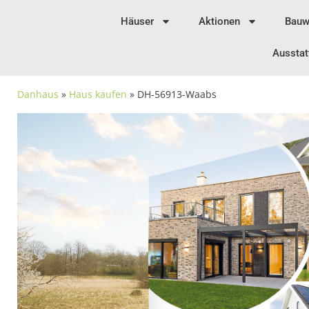
Häuser
Aktionen
Bauw
Ausstat
Danhaus
»
Haus kaufen
» DH-56913-Waabs