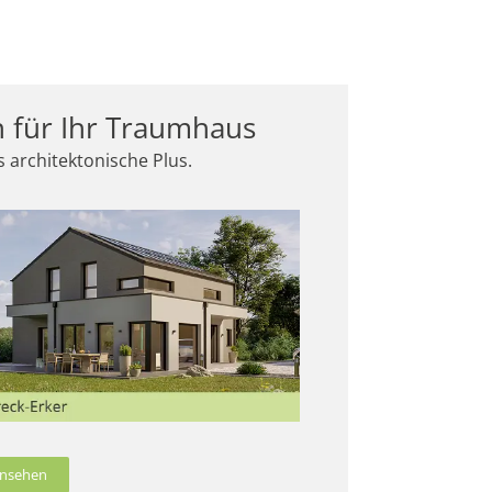
n für Ihr Traumhaus
 architektonische Plus.
 ansehen