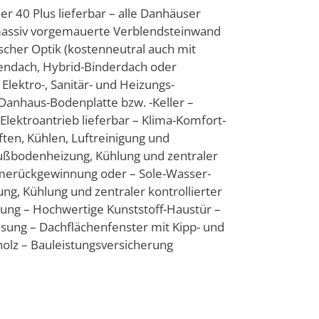
r 40 Plus lieferbar – alle Danhäuser
assiv vorgemauerte Verblendsteinwand
scher Optik (kostenneutral auch mit
endach, Hybrid-Binderdach oder
lektro-, Sanitär- und Heizungs-
f Danhaus-Bodenplatte bzw. -Keller –
Elektroantrieb lieferbar – Klima-Komfort-
en, Kühlen, Luftreinigung und
bodenheizung, Kühlung und zentraler
rmerückgewinnung oder – Sole-Wasser-
 Kühlung und zentraler kontrollierter
ng – Hochwertige Kunststoff-Haustür –
sung – Dachflächenfenster mit Kipp- und
olz – Bauleistungsversicherung