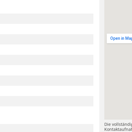
Die vollständ
Kontaktaufna