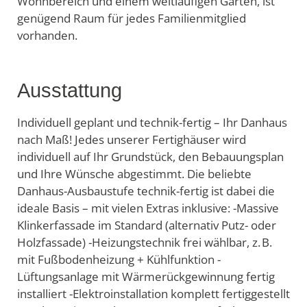
Wohnbereich und einem weitläufigen Garten, ist
genügend Raum für jedes Familienmitglied
vorhanden.
Ausstattung
Individuell geplant und technik-fertig – Ihr Danhaus
nach Maß! Jedes unserer Fertighäuser wird
individuell auf Ihr Grundstück, den Bebauungsplan
und Ihre Wünsche abgestimmt. Die beliebte
Danhaus-Ausbaustufe technik-fertig ist dabei die
ideale Basis – mit vielen Extras inklusive: -Massive
Klinkerfassade im Standard (alternativ Putz- oder
Holzfassade) -Heizungstechnik frei wählbar, z. B.
mit Fußbodenheizung + Kühlfunktion -
Lüftungsanlage mit Wärmerückgewinnung fertig
installiert -Elektroinstallation komplett fertiggestellt