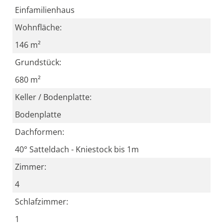
Einfamilienhaus
Wohnfläche:
146 m²
Grundstück:
680 m²
Keller / Bodenplatte:
Bodenplatte
Dachformen:
40° Satteldach - Kniestock bis 1m
Zimmer:
4
Schlafzimmer:
1