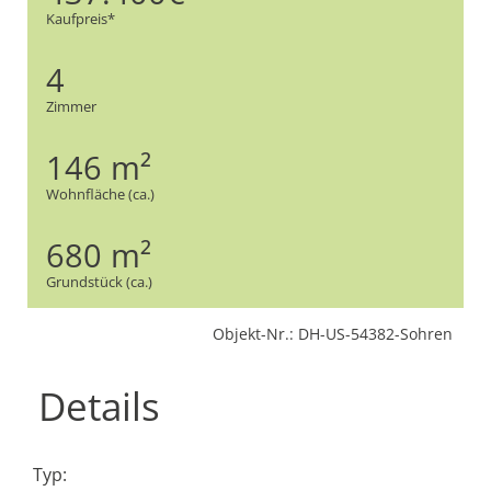
Kaufpreis*
4
Zimmer
146 m²
Wohnfläche (ca.)
680 m²
Grundstück (ca.)
Objekt-Nr.: DH-US-54382-Sohren
Details
Typ: