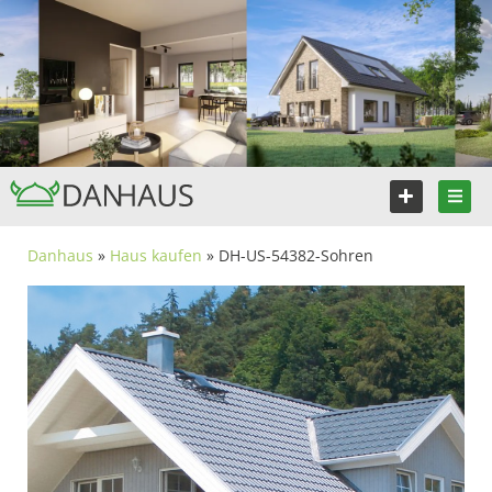
Danhaus
»
Haus kaufen
» DH-US-54382-Sohren