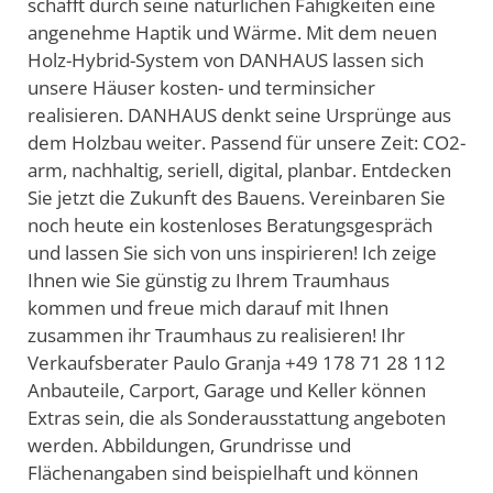
schafft durch seine natürlichen Fähigkeiten eine
angenehme Haptik und Wärme. Mit dem neuen
Holz-Hybrid-System von DANHAUS lassen sich
unsere Häuser kosten- und terminsicher
realisieren. DANHAUS denkt seine Ursprünge aus
dem Holzbau weiter. Passend für unsere Zeit: CO2-
arm, nachhaltig, seriell, digital, planbar. Entdecken
Sie jetzt die Zukunft des Bauens. Vereinbaren Sie
noch heute ein kostenloses Beratungsgespräch
und lassen Sie sich von uns inspirieren! Ich zeige
Ihnen wie Sie günstig zu Ihrem Traumhaus
kommen und freue mich darauf mit Ihnen
zusammen ihr Traumhaus zu realisieren! Ihr
Verkaufsberater Paulo Granja +49 178 71 28 112
Anbauteile, Carport, Garage und Keller können
Extras sein, die als Sonderausstattung angeboten
werden. Abbildungen, Grundrisse und
Flächenangaben sind beispielhaft und können