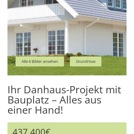
Alle 6 Bilder ansehen
Grundrisse
Ihr Danhaus-Projekt mit
Bauplatz – Alles aus
einer Hand!
437.400€