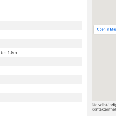
 bis 1.6m
Die vollständ
Kontaktaufna