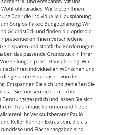
sorgenfrei und entspannt. Mit uns
s Wohlfühlparadies. Wir bieten Ihnen
nung über die individuelle Hausplanung
undum-Sorglos-Paket: Budgetplanung: Wir
 und Grundstück und finden die optimale
Wir präsentieren Ihnen verschiedene
 Geld sparen und staatliche Förderungen
aben das passende Grundstück in Ihrer
Vorstellungen passt. Hausplanung: Wir
 nach Ihren individuellen Wünschen und
 die gesamte Bauphase – von der
ng. Entspannen Sie sich und genießen Sie
es – Sie müssen sich um nichts
 Beratungsgespräch und lassen Sie sich
 zu Ihrem Traumhaus kommen und freue
isieren! Ihr Verkaufsberater Paulo
nd Keller können Extras sein, die als
rundrisse und Flächenangaben sind