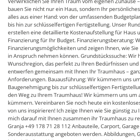
Verwirklichen Sie Ihren Traum vom eigenen Zuhause – 
bauen Sie nicht nur ein Haus, sondern Ihr persönliche
alles aus einer Hand: von der umfassenden Budgetpla
bis hin zur schlüsselfertigen Fertigstellung. Unser R
erstellen eine detaillierte Kostenaufstellung für Haus
Finanzierung für Ihr Budget. Finanzierungsberatung: 
Finanzierungsmöglichkeiten und zeigen Ihnen, wie Sie
in Anspruch nehmen können. Grundstückssuche: Wir h
Wunschregion, das perfekt zu Ihren Bedürfnissen und 
entwerfen gemeinsam mit Ihnen Ihr Traumhaus – ganz
Anforderungen. Bauausführung: Wir kümmern uns um
Baugenehmigung bis zur schlüsselfertigen Fertigstellu
den Weg zu Ihrem Traumhaus! Wir kümmern uns um all
kümmern. Vereinbaren Sie noch heute ein kostenloses
von uns inspirieren! Ich zeige Ihnen wie Sie günstig
mich darauf mit Ihnen zusammen ihr Traumhaus zu real
Granja +49 178 71 28 112 Anbauteile, Carport, Garage u
Sonderausstattung angeboten werden. Abbildungen, G