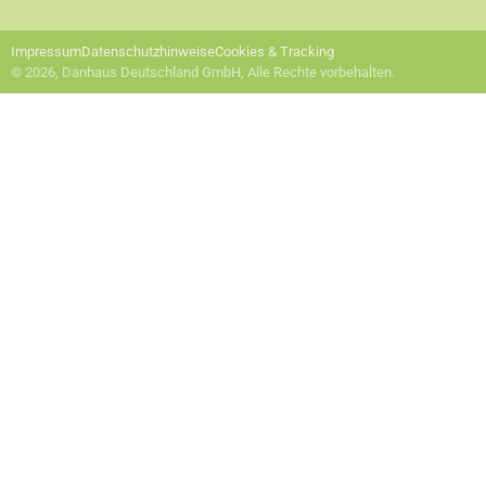
Impressum
Datenschutzhinweise
Cookies & Tracking
© 2026, Danhaus Deutschland GmbH, Alle Rechte vorbehalten.