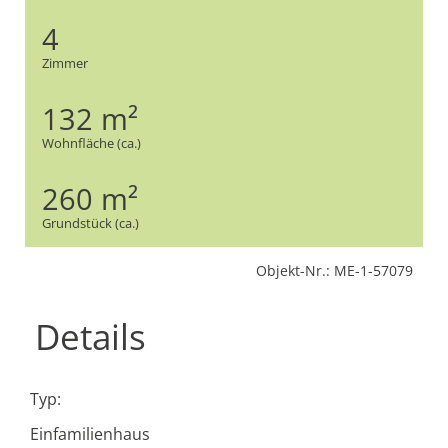
4
Zimmer
132 m²
Wohnfläche (ca.)
260 m²
Grundstück (ca.)
Objekt-Nr.: ME-1-57079
Details
Typ:
Einfamilienhaus