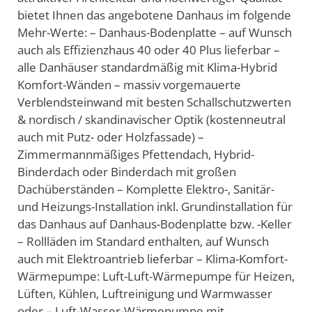
bietet Ihnen das angebotene Danhaus im folgende
Mehr-Werte: – Danhaus-Bodenplatte – auf Wunsch
auch als Effizienzhaus 40 oder 40 Plus lieferbar –
alle Danhäuser standardmäßig mit Klima-Hybrid
Komfort-Wänden – massiv vorgemauerte
Verblendsteinwand mit besten Schallschutzwerten
& nordisch / skandinavischer Optik (kostenneutral
auch mit Putz- oder Holzfassade) –
Zimmermannmäßiges Pfettendach, Hybrid-
Binderdach oder Binderdach mit großen
Dachüberständen – Komplette Elektro-, Sanitär-
und Heizungs-Installation inkl. Grundinstallation für
das Danhaus auf Danhaus-Bodenplatte bzw. -Keller
– Rollläden im Standard enthalten, auf Wunsch
auch mit Elektroantrieb lieferbar – Klima-Komfort-
Wärmepumpe: Luft-Luft-Wärmepumpe für Heizen,
Lüften, Kühlen, Luftreinigung und Warmwasser
oder – Luft-Wasser-Wärmepumpe mit