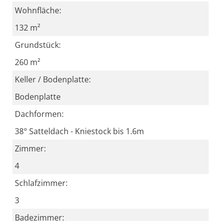
Wohnfläche:
132 m²
Grundstück:
260 m²
Keller / Bodenplatte:
Bodenplatte
Dachformen:
38° Satteldach - Kniestock bis 1.6m
Zimmer:
4
Schlafzimmer:
3
Badezimmer: