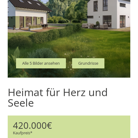
Alle 5 Bilder ansehen
Grundrisse
Heimat für Herz und
Seele
420.000€
Kaufpreis*