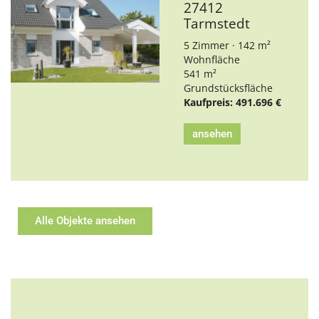
27412
Tarmstedt
5 Zimmer · 142 m²
Wohnfläche
541 m²
Grundstücksfläche
Kaufpreis: 491.696 €
ansehen
Alle Objekte ansehen