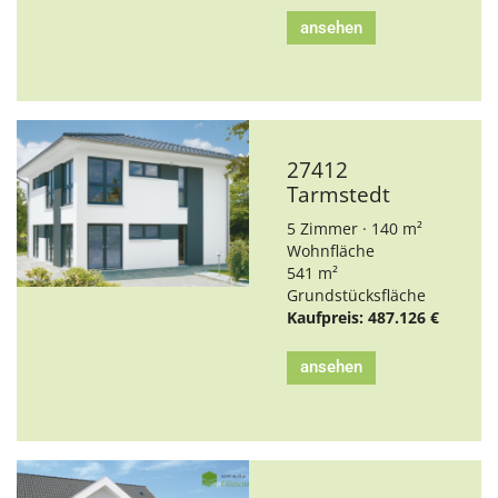
ansehen
27412
Tarmstedt
5 Zimmer · 140 m²
Wohnfläche
541 m²
Grundstücksfläche
Kaufpreis: 487.126 €
ansehen