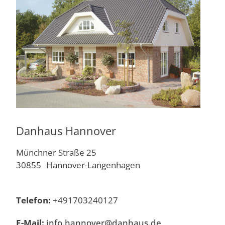
Danhaus Hannover
Münchner Straße 25
30855
Hannover-Langenhagen
Telefon:
+491703240127
E-Mail:
info.hannover@danhaus.de