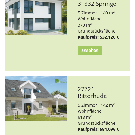
31832 Springe
5 Zimmer · 140 m²
Wohnfläche
370 m²
Grundstücksfläche
Kaufpreis: 532.126 €
ansehen
27721
Ritterhude
5 Zimmer · 142 m²
Wohnfläche
618 m²
Grundstücksfläche
Kaufpreis: 584.096 €