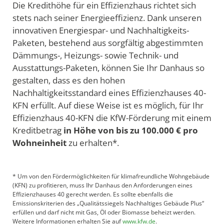
Die Kredithöhe für ein Effizienzhaus richtet sich
stets nach seiner Energieeffizienz. Dank unseren
innovativen Energiespar- und Nachhaltigkeits-
Paketen, bestehend aus sorgfältig abgestimmten
Dämmungs-, Heizungs- sowie Technik- und
Ausstattungs-Paketen, können Sie Ihr Danhaus so
gestalten, dass es den hohen
Nachhaltigkeitsstandard eines Effizienzhauses 40-
KFN erfüllt. Auf diese Weise ist es möglich, für Ihr
Effizienzhaus 40-KFN die KfW-Förderung mit einem
Kreditbetrag
in Höhe von bis zu 100.000 € pro
Wohneinheit
zu erhalten*.
* Um von den Fördermöglichkeiten für klimafreundliche Wohngebäude
(KFN) zu profitieren, muss Ihr Danhaus den Anforderungen eines
Effizienzhauses 40 gerecht werden. Es sollte ebenfalls die
Emissionskriterien des „Qualitätssiegels Nachhaltiges Gebäude Plus“
erfüllen und darf nicht mit Gas, Öl oder Biomasse beheizt werden.
Weitere Informationen erhalten Sie auf
www.kfw.de
.